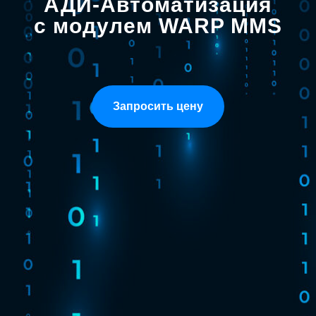
АДИ-Автоматизация
c модулем WARP MMS
Запросить цену